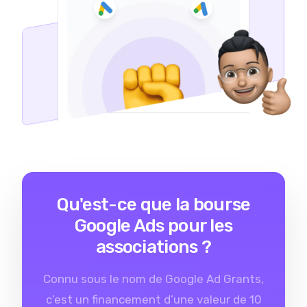
Qu'est-ce que la bourse
Google Ads pour les
associations ?
Connu sous le nom de Google Ad Grants,
c’est un financement d’une valeur de 10