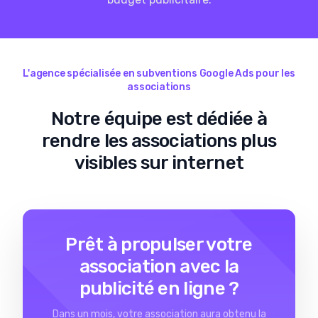
L'agence spécialisée en subventions Google Ads pour les
associations
Notre équipe est dédiée à
rendre les associations plus
visibles sur internet
Prêt à propulser votre
association avec la
publicité en ligne ?
Dans un mois, votre association aura obtenu la